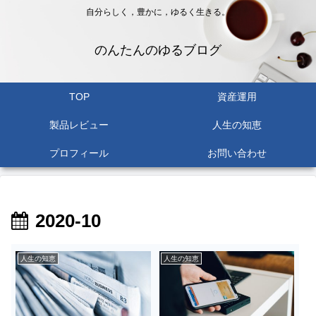
自分らしく，豊かに，ゆるく生きる。
のんたんのゆるブログ
TOP
資産運用
製品レビュー
人生の知恵
プロフィール
お問い合わせ
2020-10
人生の知恵
人生の知恵