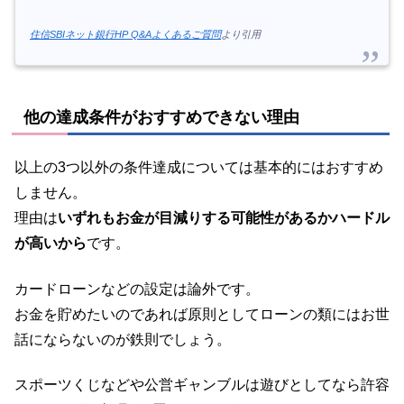
住信SBIネット銀行HP Q&Aよくあるご質問
より引用
他の達成条件がおすすめできない理由
以上の3つ以外の条件達成については基本的にはおすすめ
しません。
理由は
いずれもお金が目減りする可能性があるかハードル
が高いから
です。
カードローンなどの設定は論外です。
お金を貯めたいのであれば原則としてローンの類にはお世
話にならないのが鉄則でしょう。
スポーツくじなどや公営ギャンブルは遊びとしてなら許容