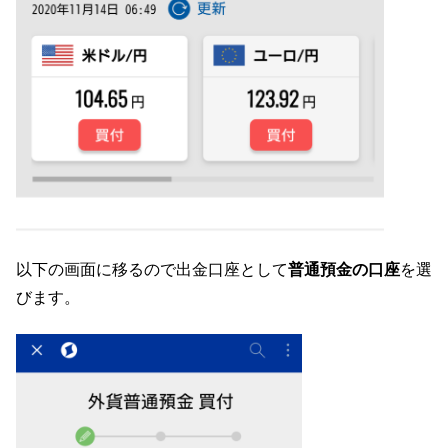
以下の画面に移るので出金口座として
普通預金の口座
を選
びます。