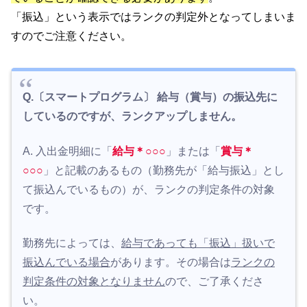
「振込」という表示ではランクの判定外となってしまいま
すのでご注意ください。
Q.〔スマートプログラム〕 給与（賞与）の振込先に
しているのですが、ランクアップしません。
A. 入出金明細に「
給与＊○○○
」または「
賞与＊
○○○
」と記載のあるもの（勤務先が「給与振込」とし
て振込んでいるもの）が、ランクの判定条件の対象
です。
勤務先によっては、
給与であっても「振込」扱いで
振込んでいる場合
があります。その場合は
ランクの
判定条件の対象となりません
ので、ご了承くださ
い。