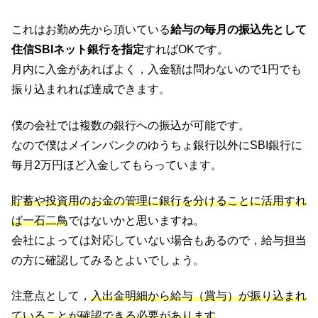
これはお勤め先から頂いている
給与の毎月の振込先として
住信SBIネット銀行を指定
すればOKです。
月内に入金があればよく，入金額は問わないので1円でも
振り込まれれば達成できます。
僕の会社では複数の銀行への振込が可能です。
なので僕はメインバンクのゆうちょ銀行以外にSBI銀行に
毎月2万円ほど入金してもらっています。
貯蓄や投資用のお金の管理に銀行を分けることに活用すれ
ば一石二鳥
ではないかと思いますね。
会社によっては対応していない場合もあるので，給与担当
の方に確認してみるとよいでしょう。
注意点として，
入出金明細から給与（賞与）が振り込まれ
ていることが確認できる必要があります
。