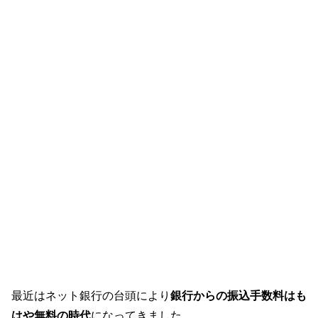
最近はネット銀行の台頭により
銀行からの振込手数料はも
はや無料の時代
になってきました。