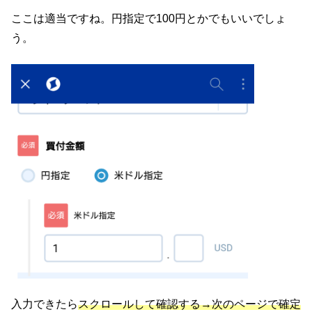
ここは適当ですね。円指定で100円とかでもいいでしょ
う。
入力できたら
スクロールして確認する→次のページで確定