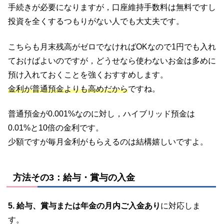
手続きが必要になりますが，口座維持手数料は無料ですし
投資を全くするつもりがない人でも大丈夫です。
こちらも月末残高がゼロでなければOKなので1円でも入れ
ておけばよいのですが，どうせなら使わないお金は多めに
預け入れておくことを強くおすすめします。
金利が普通預金よりも高めだから
ですね。
普通預金が0.001%なのに対し，ハイブリッド預金は
0.01%と10倍の金利です。
少額ですが毎月金利がもらえるのは結構嬉しいですよ。
方法その3：給与・賞与の入金
5. 給与、賞与または年金の月内ご入金あり
に対応しま
す。