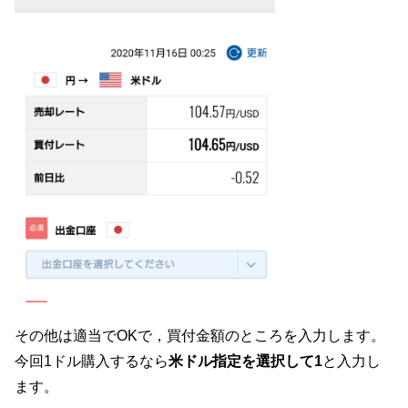
その他は適当でOKで，買付金額のところを入力します。
今回1ドル購入するなら
米ドル指定を選択して1
と入力し
ます。