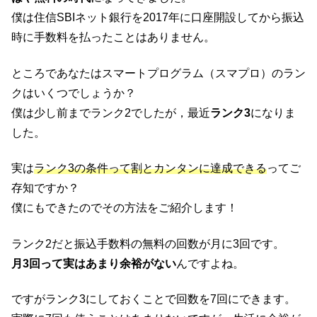
僕は住信SBIネット銀行を2017年に口座開設してから振込
時に手数料を払ったことはありません。
ところであなたはスマートプログラム（スマプロ）のラン
クはいくつでしょうか？
僕は少し前までランク2でしたが，最近
ランク3
になりま
した。
実は
ランク3の条件って割とカンタンに達成できる
ってご
存知ですか？
僕にもできたのでその方法をご紹介します！
ランク2だと振込手数料の無料の回数が月に3回です。
月3回って実はあまり余裕がない
んですよね。
ですがランク3にしておくことで回数を7回にできます。