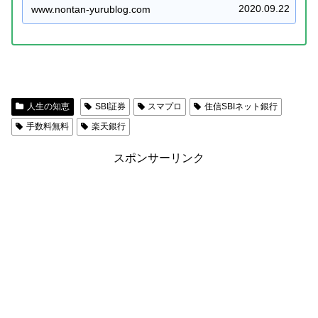
のでこれまで使っていませんでしたが，楽天カ...
2020.09.22
www.nontan-yurublog.com
人生の知恵
SBI証券
スマプロ
住信SBIネット銀行
手数料無料
楽天銀行
スポンサーリンク