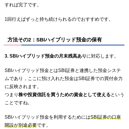
すれば完了です。
1回行えばずっと持ち続けられるのでおすすめです。
方法その2：SBIハイブリッド預金の保有
3. SBIハイブリッド預金の月末残高あり
に対応します。
SBIハイブリッド預金とはSBI証券と連携した預金システ
ムであり，ここに預け入れた預金はSBI証券での買付余力
に反映されます。
つまり
株や投資信託を買うための資金として使える
という
ことですね。
SBIハイブリッド預金を利用するためには
SBI証券の口座
開設が別途必要
です。