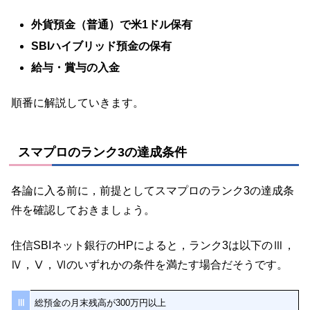
外貨預金（普通）で米1ドル保有
SBIハイブリッド預金の保有
給与・賞与の入金
順番に解説していきます。
スマプロのランク3の達成条件
各論に入る前に，前提としてスマプロのランク3の達成条
件を確認しておきましょう。
住信SBIネット銀行のHPによると，ランク3は以下のⅢ，
Ⅳ，Ⅴ，Ⅵのいずれかの条件を満たす場合だそうです。
Ⅲ
総預金の月末残高が300万円以上