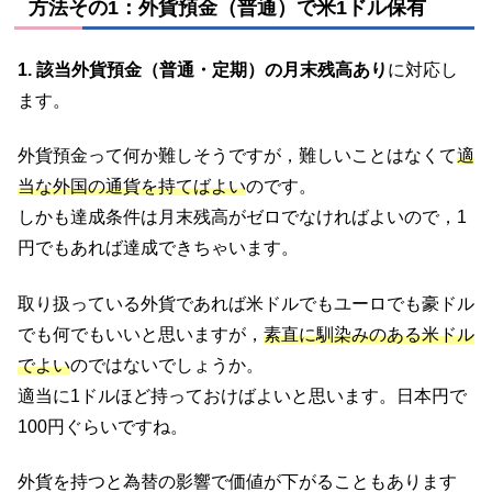
方法その1：外貨預金（普通）で米1ドル保有
1. 該当外貨預金（普通・定期）の月末残高あり
に対応し
ます。
外貨預金って何か難しそうですが，難しいことはなくて
適
当な外国の通貨を持てばよい
のです。
しかも達成条件は月末残高がゼロでなければよいので，1
円でもあれば達成できちゃいます。
取り扱っている外貨であれば米ドルでもユーロでも豪ドル
でも何でもいいと思いますが，
素直に馴染みのある米ドル
でよい
のではないでしょうか。
適当に1ドルほど持っておけばよいと思います。日本円で
100円ぐらいですね。
外貨を持つと為替の影響で価値が下がることもあります