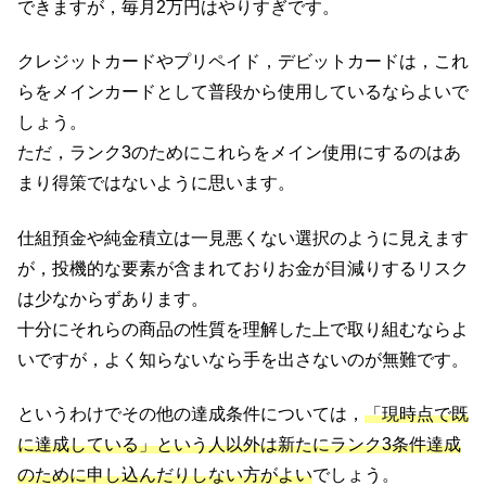
できますが，毎月2万円はやりすぎです。
クレジットカードやプリペイド，デビットカードは，これ
らをメインカードとして普段から使用しているならよいで
しょう。
ただ，ランク3のためにこれらをメイン使用にするのはあ
まり得策ではないように思います。
仕組預金や純金積立は一見悪くない選択のように見えます
が，投機的な要素が含まれておりお金が目減りするリスク
は少なからずあります。
十分にそれらの商品の性質を理解した上で取り組むならよ
いですが，よく知らないなら手を出さないのが無難です。
というわけでその他の達成条件については，
「現時点で既
に達成している」という人以外は新たにランク3条件達成
のために申し込んだりしない方がよい
でしょう。