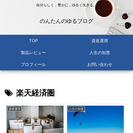
自分らしく，豊かに，ゆるく生きる。
のんたんのゆるブログ
TOP
資産運用
製品レビュー
人生の知恵
プロフィール
お問い合わせ
楽天経済圏
資産運用
人生の知恵