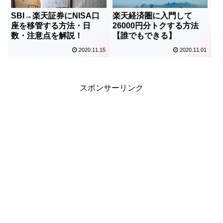
SBI→楽天証券にNISA口
楽天経済圏に入門して
座を移管する方法・日
26000円分トクする方法
数・注意点を解説！
【誰でもできる】
2020.11.15
2020.11.01
スポンサーリンク