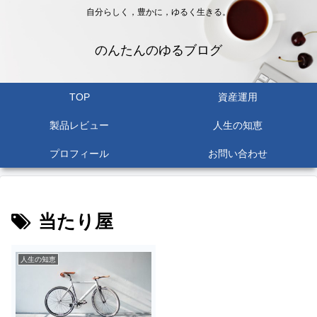
自分らしく，豊かに，ゆるく生きる。
のんたんのゆるブログ
TOP
資産運用
製品レビュー
人生の知恵
プロフィール
お問い合わせ
当たり屋
人生の知恵