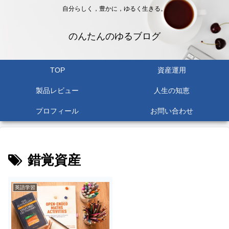
自分らしく，豊かに，ゆるく生きる。
のんたんのゆるブログ
TOP
資産運用
製品レビュー
人生の知恵
プロフィール
お問い合わせ
錯覚資産
英語学習